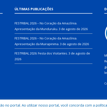
ÚLTIMAS PUBLICAÇÕES
D
FESTRIBAL 2026 – No Coração da Amazônia.
Apresentação da Munduruku.
3 de agosto de 2026
FESTRIBAL 2026 – No Coração da Amazônia.
Apresentação da Muirapinima.
3 de agosto de 2026
FESTRIBAL 2026: Festa dos Visitantes.
3 de agosto de
M
2026
R
g
l
C
 no portal. Ao utilizar nosso portal, você concorda com a polític