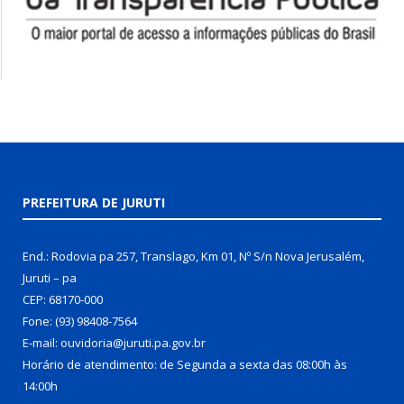
PREFEITURA DE JURUTI
End.: Rodovia pa 257, Translago, Km 01, Nº S/n Nova Jerusalém,
Juruti – pa
CEP: 68170-000
Fone: (93) 98408-7564
E-mail: ouvidoria@juruti.pa.gov.br
Horário de atendimento: de Segunda a sexta das 08:00h às
14:00h