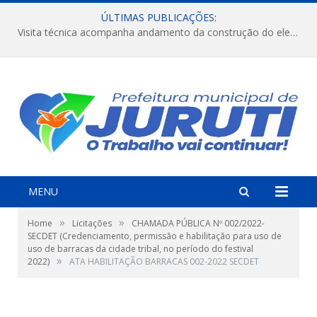
ÚLTIMAS PUBLICAÇÕES:
Visita técnica acompanha andamento da construção do elevado na comunidade Diamantino, região do Miri.
MENU
»
»
Home
Licitações
CHAMADA PÚBLICA Nº 002/2022-
SECDET (Credenciamento, permissão e habilitação para uso de
uso de barracas da cidade tribal, no período do festival
»
2022)
ATA HABILITAÇÃO BARRACAS 002-2022 SECDET