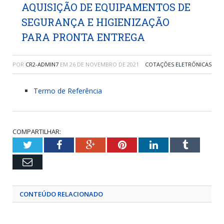
AQUISIÇÃO DE EQUIPAMENTOS DE
SEGURANÇA E HIGIENIZAÇÃO
PARA PRONTA ENTREGA
POR
CR2-ADMIN7
EM
26 DE NOVEMBRO DE 2021
COTAÇÕES ELETRÔNICAS
Termo de Referência
COMPARTILHAR:
Twitter
Facebook
Google+
Pinterest
LinkedIn
Tumblr
Email
CONTEÚDO RELACIONADO