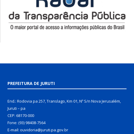
PREFEITURA DE JURUTI
End.: Rodovia pa 257, Translago, Km 01, Nº S/n Nova Jerusalém,
Juruti – pa
CEP: 68170-000
Fone: (93) 98408-7564
E-mail: ouvidoria@juruti.pa.gov.br