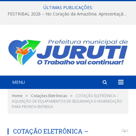
ÚLTIMAS PUBLICAÇÕES:
FESTRIBAL 2026 – No Coração da Amazônia. Apresentação da Munduruku.
MENU
»
»
Home
Cotações Eletrônicas
COTAÇÃO ELETRÔNICA –
AQUISIÇÃO DE EQUIPAMENTOS DE SEGURANÇA E HIGIENIZAÇÃO
PARA PRONTA ENTREGA
COTAÇÃO ELETRÔNICA –
0