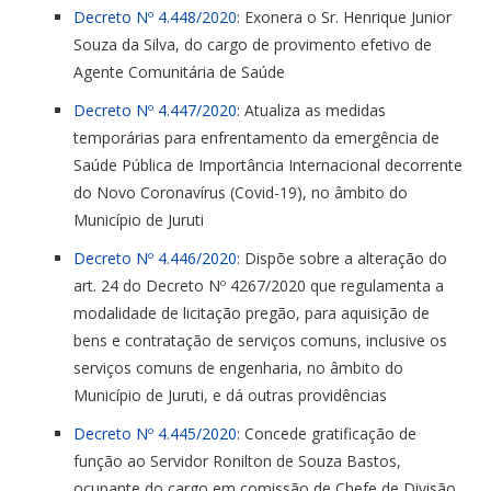
Decreto Nº 4.448/2020
: Exonera o Sr. Henrique Junior
Souza da Silva, do cargo de provimento efetivo de
Agente Comunitária de Saúde
Decreto Nº 4.447/2020
: Atualiza as medidas
temporárias para enfrentamento da emergência de
Saúde Pública de Importância Internacional decorrente
do Novo Coronavírus (Covid-19), no âmbito do
Município de Juruti
Decreto Nº 4.446/2020
: Dispõe sobre a alteração do
art. 24 do Decreto Nº 4267/2020 que regulamenta a
modalidade de licitação pregão, para aquisição de
bens e contratação de serviços comuns, inclusive os
serviços comuns de engenharia, no âmbito do
Município de Juruti, e dá outras providências
Decreto Nº 4.445/2020
: Concede gratificação de
função ao Servidor Ronilton de Souza Bastos,
ocupante do cargo em comissão de Chefe de Divisão,