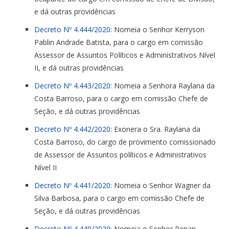
e dá outras providências
Decreto Nº 4.444/2020
: Nomeia o Senhor Kerryson
Pablin Andrade Batista, para o cargo em comissão
Assessor de Assuntos Políticos e Administrativos Nível
II, e dá outras providências
Decreto Nº 4.443/2020
: Nomeia a Senhora Raylana da
Costa Barroso, para o cargo em comissão Chefe de
Seção, e dá outras providências
Decreto Nº 4.442/2020
: Exonera o Sra. Raylana da
Costa Barroso, do cargo de provimento comissionado
de Assessor de Assuntos políticos e Administrativos
Nível II
Decreto Nº 4.441/2020
: Nomeia o Senhor Wagner da
Silva Barbosa, para o cargo em comissão Chefe de
Seção, e dá outras providências
Decreto Nº 4.440/2020
: Nomeia o Senhor Renan