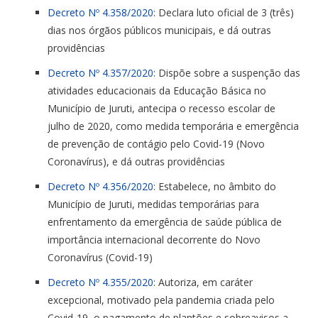
Decreto Nº 4.358/2020
: Declara luto oficial de 3 (três)
dias nos órgãos públicos municipais, e dá outras
providências
Decreto Nº 4.357/2020
: Dispõe sobre a suspenção das
atividades educacionais da Educação Básica no
Município de Juruti, antecipa o recesso escolar de
julho de 2020, como medida temporária e emergência
de prevenção de contágio pelo Covid-19 (Novo
Coronavírus), e dá outras providências
Decreto Nº 4.356/2020
: Estabelece, no âmbito do
Município de Juruti, medidas temporárias para
enfrentamento da emergência de saúde pública de
importância internacional decorrente do Novo
Coronavírus (Covid-19)
Decreto Nº 4.355/2020
: Autoriza, em caráter
excepcional, motivado pela pandemia criada pelo
Covid-19, o pagamento de plantões e sobreavisos a