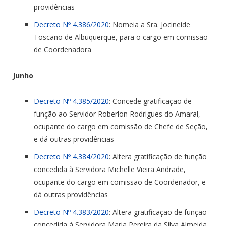
providências
Decreto Nº 4.386/2020
: Nomeia a Sra. Jocineide
Toscano de Albuquerque, para o cargo em comissão
de Coordenadora
Junho
Decreto Nº 4.385/2020
: Concede gratificação de
função ao Servidor Roberlon Rodrigues do Amaral,
ocupante do cargo em comissão de Chefe de Seção,
e dá outras providências
Decreto Nº 4.384/2020
: Altera gratificação de função
concedida à Servidora Michelle Vieira Andrade,
ocupante do cargo em comissão de Coordenador, e
dá outras providências
Decreto Nº 4.383/2020
: Altera gratificação de função
concedida à Servidora Maria Pereira da Silva Almeida,