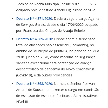
Técnico da Recita Municipal, desde o dia 03/06/2020
ocupado por: Sebastião Agnelo Figueiredo da Silva
Decreto Nº 4.371/2020
: Declara vago o cargo Agente
de Serviços Gerais, desde o dia 17/06/2020 ocupado
por: Francisca das Chagas de Araújo Rebelo
Decreto Nº 4.369/2020
: Dispõe sobre a suspensão
total de atividades não essenciais (Lockdown), no
âmbito do Município de Juruti/PA, no período de 21 a
29 de junho de 2020, como medidas de segurança
sanitária excepcional para contenção do avanço
descontrolado da pandemia do Novo Coronavírus
(Covid-19), e dá outras providências
Decreto Nº 4.368/2020
: Nomeia o Senhor Rosivan
Amaral de Sousa, para exercer o cargo em comissão
de Assessor de Assuntos Políticos e Administrativos
Nível III