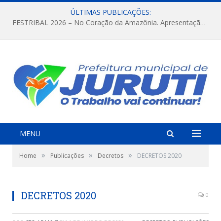
ÚLTIMAS PUBLICAÇÕES:
FESTRIBAL 2026 – No Coração da Amazônia. Apresentação da Munduruku.
MENU
»
»
»
Home
Publicações
Decretos
DECRETOS 2020
DECRETOS 2020
0