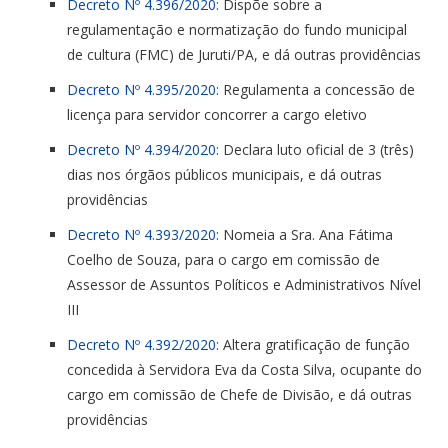
Decreto Nº 4.396/2020
: Dispõe sobre a
regulamentação e normatização do fundo municipal
de cultura (FMC) de Juruti/PA, e dá outras providências
Decreto Nº 4.395/2020
: Regulamenta a concessão de
licença para servidor concorrer a cargo eletivo
Decreto Nº 4.394/2020
: Declara luto oficial de 3 (três)
dias nos órgãos públicos municipais, e dá outras
providências
Decreto Nº 4.393/2020
: Nomeia a Sra. Ana Fátima
Coelho de Souza, para o cargo em comissão de
Assessor de Assuntos Políticos e Administrativos Nível
III
Decreto Nº 4.392/2020
: Altera gratificação de função
concedida à Servidora Eva da Costa Silva, ocupante do
cargo em comissão de Chefe de Divisão, e dá outras
providências