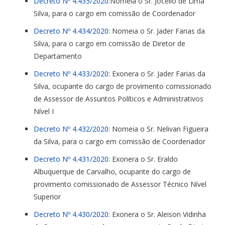
Decreto Nº 4.435/2020
:Nomeia o Sr. Jocelio de Lima
Silva, para o cargo em comissão de Coordenador
Decreto Nº 4.434/2020
: Nomeia o Sr. Jader Farias da
Silva, para o cargo em comissão de Diretor de
Departamento
Decreto Nº 4.433/2020
: Exonera o Sr. Jader Farias da
Silva, ocupante do cargo de provimento comissionado
de Assessor de Assuntos Políticos e Administrativos
Nível I
Decreto Nº 4.432/2020
: Nomeia o Sr. Nelivan Figueira
da Silva, para o cargo em comissão de Coordenador
Decreto Nº 4.431/2020
: Exonera o Sr. Eraldo
Albuquerque de Carvalho, ocupante do cargo de
provimento comissionado de Assessor Técnico Nível
Superior
Decreto Nº 4.430/2020
: Exonera o Sr. Aleison Vidinha