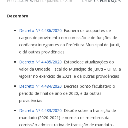
POR
CR2-ADMIN7
EM
1 DE JANEIRO DE 2020
DECRETOS
,
PUBLICAÇÕES
Dezembro
Decreto Nº 4.486/2020
: Exonera os ocupantes de
cargos de provimento em comissão e de funções de
confiança integrantes da Prefeitura Municipal de Juruti,
e dá outras providências
Decreto Nº 4.485/2020
: Estabelece atualizações do
valor da Unidade Fiscal do Município de Juruti – UFM, a
vigorar no exercício de 2021, e dá outras providências
Decreto Nº 4.484/2020
: Decreta ponto facultativo o
período de final de ano de 2020, e dá outras
providências
Decreto Nº 4.483/2020
: Dispõe sobre a transição de
mandado (2020-2021) e nomeia os membros da
comissão administrativa de transição de mandato -