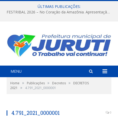
ÚLTIMAS PUBLICAÇÕES:
FESTRIBAL 2026 – No Coração da Amazônia. Apresentação da Munduruku.
MENU
»
»
»
Home
Publicações
Decretos
DECRETOS
»
2021
4.791_2021_0000001
4.791_2021_0000001
0