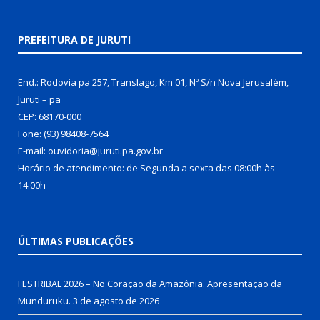
PREFEITURA DE JURUTI
End.: Rodovia pa 257, Translago, Km 01, Nº S/n Nova Jerusalém,
Juruti – pa
CEP: 68170-000
Fone: (93) 98408-7564
E-mail: ouvidoria@juruti.pa.gov.br
Horário de atendimento: de Segunda a sexta das 08:00h às
14:00h
ÚLTIMAS PUBLICAÇÕES
FESTRIBAL 2026 – No Coração da Amazônia. Apresentação da
Munduruku.
3 de agosto de 2026