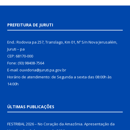
PREFEITURA DE JURUTI
End.: Rodovia pa 257, Translago, Km 01, Nº S/n Nova Jerusalém,
Juruti – pa
CEP: 68170-000
Fone: (93) 98408-7564
E-mail: ouvidoria@juruti.pa.gov.br
Horário de atendimento: de Segunda a sexta das 08:00h às
14:00h
ÚLTIMAS PUBLICAÇÕES
FESTRIBAL 2026 – No Coração da Amazônia. Apresentação da