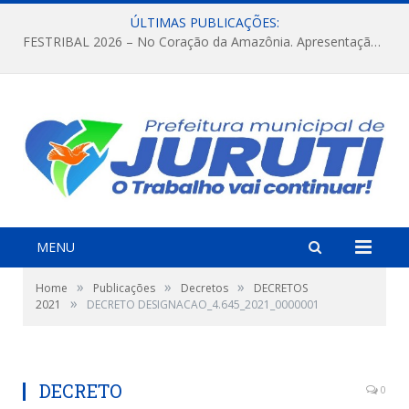
ÚLTIMAS PUBLICAÇÕES:
FESTRIBAL 2026 – No Coração da Amazônia. Apresentação da Munduruku.
MENU
»
»
»
Home
Publicações
Decretos
DECRETOS
»
2021
DECRETO DESIGNACAO_4.645_2021_0000001
DECRETO
0