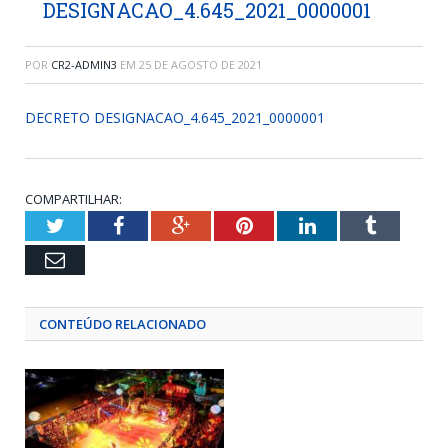
DESIGNACAO_4.645_2021_0000001
POR
CR2-ADMIN3
EM
25 DE AGOSTO DE 2021
DECRETO DESIGNACAO_4.645_2021_0000001
COMPARTILHAR:
Twitter
Facebook
Google+
Pinterest
LinkedIn
Tumblr
Email
CONTEÚDO RELACIONADO