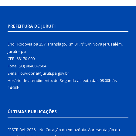
PREFEITURA DE JURUTI
End.: Rodovia pa 257, Translago, Km 01, Nº S/n Nova Jerusalém,
Juruti – pa
CEP: 68170-000
Fone: (93) 98408-7564
E-mail: ouvidoria@juruti.pa.gov.br
Horário de atendimento: de Segunda a sexta das 08:00h às
14:00h
ÚLTIMAS PUBLICAÇÕES
FESTRIBAL 2026 – No Coração da Amazônia. Apresentação da