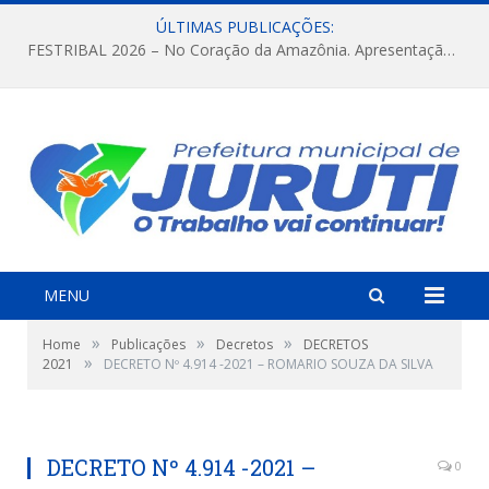
ÚLTIMAS PUBLICAÇÕES:
FESTRIBAL 2026 – No Coração da Amazônia. Apresentação da Munduruku.
MENU
»
»
»
Home
Publicações
Decretos
DECRETOS
»
2021
DECRETO Nº 4.914 -2021 – ROMARIO SOUZA DA SILVA
DECRETO Nº 4.914 -2021 –
0