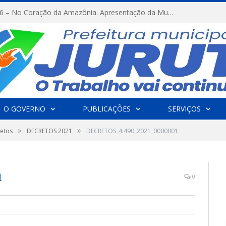
FESTRIBAL 2026 – No Coração da Amazônia. Apresentação da Munduruku.
O GOVERNO
PUBLICAÇÕES
SERVIÇOS
»
»
etos
DECRETOS 2021
DECRETOS_4.490_2021_0000001
1
0