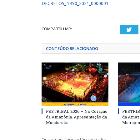
DECRETOS_4.490_2021_0000001
COMPARTILHAR:
Twi
CONTEÚDO RELACIONADO
FESTRIBAL 2026 – No Coração
FESTRIB
da Amazônia. Apresentação da
da Amazô
Munduruku.
Muirapin
Os comentários estão fechados.