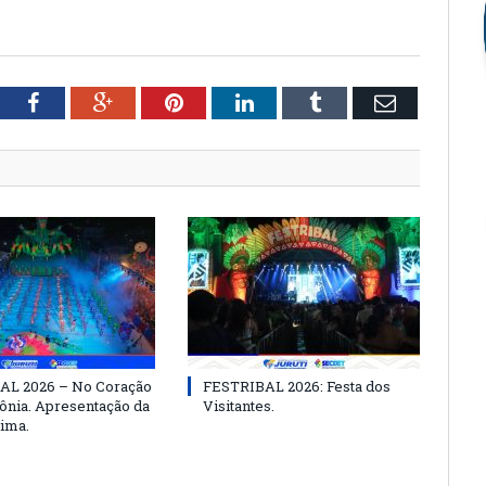
tter
Facebook
Google+
Pinterest
LinkedIn
Tumblr
Email
AL 2026 – No Coração
FESTRIBAL 2026: Festa dos
nia. Apresentação da
Visitantes.
ima.