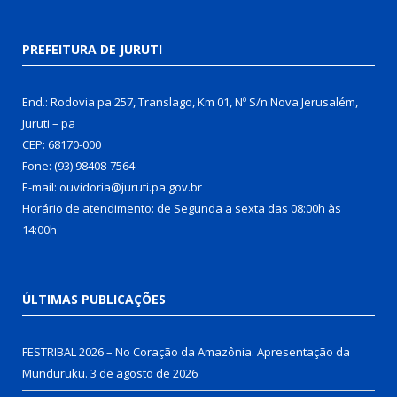
PREFEITURA DE JURUTI
End.: Rodovia pa 257, Translago, Km 01, Nº S/n Nova Jerusalém,
Juruti – pa
CEP: 68170-000
Fone: (93) 98408-7564
E-mail: ouvidoria@juruti.pa.gov.br
Horário de atendimento: de Segunda a sexta das 08:00h às
14:00h
ÚLTIMAS PUBLICAÇÕES
FESTRIBAL 2026 – No Coração da Amazônia. Apresentação da
Munduruku.
3 de agosto de 2026