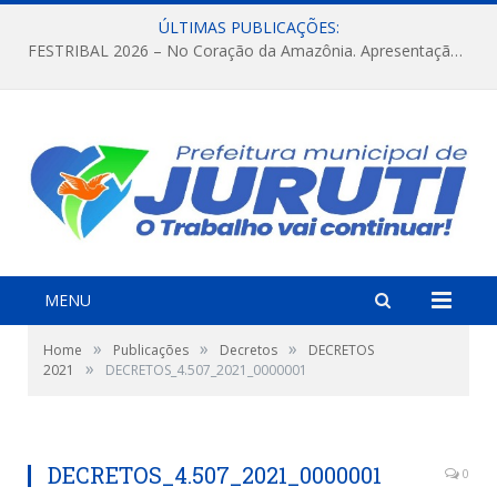
ÚLTIMAS PUBLICAÇÕES:
FESTRIBAL 2026 – No Coração da Amazônia. Apresentação da Munduruku.
MENU
»
»
»
Home
Publicações
Decretos
DECRETOS
»
2021
DECRETOS_4.507_2021_0000001
DECRETOS_4.507_2021_0000001
0