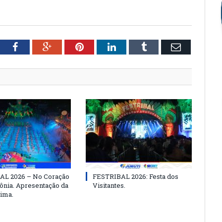
tter
Facebook
Google+
Pinterest
LinkedIn
Tumblr
Email
AL 2026 – No Coração
FESTRIBAL 2026: Festa dos
nia. Apresentação da
Visitantes.
ima.