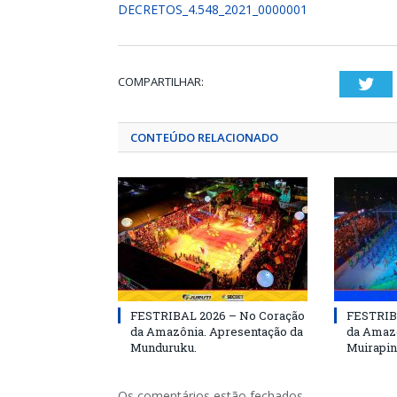
DECRETOS_4.548_2021_0000001
COMPARTILHAR:
Twi
CONTEÚDO RELACIONADO
FESTRIBAL 2026 – No Coração
FESTRIB
da Amazônia. Apresentação da
da Amazô
Munduruku.
Muirapin
Os comentários estão fechados.