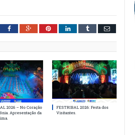
tter
Facebook
Google+
Pinterest
LinkedIn
Tumblr
Email
AL 2026 – No Coração
FESTRIBAL 2026: Festa dos
nia. Apresentação da
Visitantes.
ima.