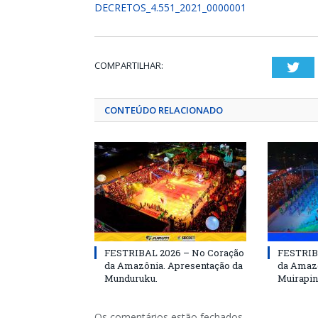
DECRETOS_4.551_2021_0000001
COMPARTILHAR:
Twi
CONTEÚDO RELACIONADO
FESTRIBAL 2026 – No Coração
FESTRIB
da Amazônia. Apresentação da
da Amazô
Munduruku.
Muirapin
Os comentários estão fechados.