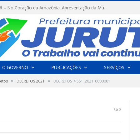
FESTRIBAL 2026 – No Coração da Amazônia. Apresentação da Munduruku.
O GOVERNO
PUBLICAÇÕES
SERVIÇOS
»
»
etos
DECRETOS 2021
DECRETOS_4.551_2021_0000001
0