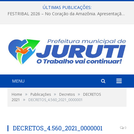
ÚLTIMAS PUBLICAÇÕES:
FESTRIBAL 2026 – No Coração da Amazônia. Apresentação da Munduruku.
MENU
»
»
»
Home
Publicações
Decretos
DECRETOS
»
2021
DECRETOS_4.560_2021_0000001
DECRETOS_4.560_2021_0000001
0