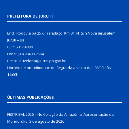
PREFEITURA DE JURUTI
End.: Rodovia pa 257, Translago, Km 01, Nº S/n Nova Jerusalém,
Juruti – pa
CEP: 68170-000
Fone: (93) 98408-7564
E-mail: ouvidoria@juruti.pa.gov.br
Horário de atendimento: de Segunda a sexta das 08:00h às
14:00h
ÚLTIMAS PUBLICAÇÕES
FESTRIBAL 2026 – No Coração da Amazônia. Apresentação da
Munduruku.
3 de agosto de 2026