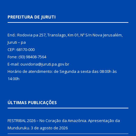
PREFEITURA DE JURUTI
End.: Rodovia pa 257, Translago, Km 01, Nº S/n Nova Jerusalém,
Juruti – pa
CEP: 68170-000
Fone: (93) 98408-7564
E-mail: ouvidoria@juruti.pa.gov.br
Horário de atendimento: de Segunda a sexta das 08:00h às
14:00h
ÚLTIMAS PUBLICAÇÕES
FESTRIBAL 2026 – No Coração da Amazônia. Apresentação da
Munduruku.
3 de agosto de 2026