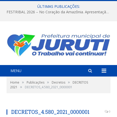
ÚLTIMAS PUBLICAÇÕES:
FESTRIBAL 2026 – No Coração da Amazônia. Apresentação da Munduruku.
MENU
»
»
»
Home
Publicações
Decretos
DECRETOS
»
2021
DECRETOS_4.580_2021_0000001
DECRETOS_4.580_2021_0000001
0