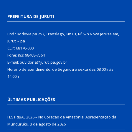
PREFEITURA DE JURUTI
End.: Rodovia pa 257, Translago, Km 01, Nº S/n Nova Jerusalém,
Juruti – pa
CEP: 68170-000
Fone: (93) 98408-7564
E-mail: ouvidoria@juruti.pa.gov.br
Horário de atendimento: de Segunda a sexta das 08:00h às
14:00h
ÚLTIMAS PUBLICAÇÕES
FESTRIBAL 2026 – No Coração da Amazônia. Apresentação da
Munduruku.
3 de agosto de 2026