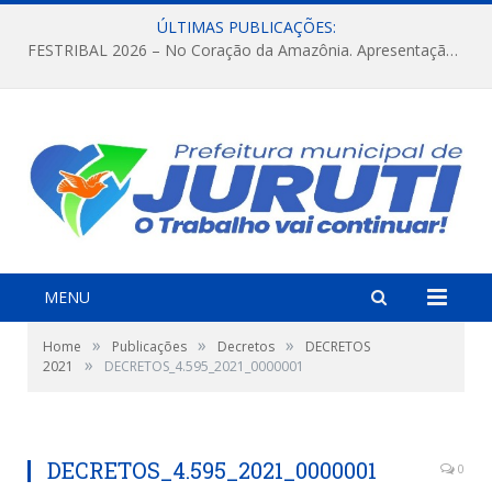
ÚLTIMAS PUBLICAÇÕES:
FESTRIBAL 2026 – No Coração da Amazônia. Apresentação da Munduruku.
MENU
»
»
»
Home
Publicações
Decretos
DECRETOS
»
2021
DECRETOS_4.595_2021_0000001
DECRETOS_4.595_2021_0000001
0