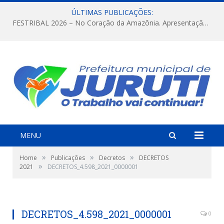
ÚLTIMAS PUBLICAÇÕES:
FESTRIBAL 2026 – No Coração da Amazônia. Apresentação da Munduruku.
MENU
»
»
»
Home
Publicações
Decretos
DECRETOS
»
2021
DECRETOS_4.598_2021_0000001
DECRETOS_4.598_2021_0000001
0