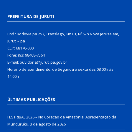
PREFEITURA DE JURUTI
End.: Rodovia pa 257, Translago, Km 01, Nº S/n Nova Jerusalém,
Juruti – pa
CEP: 68170-000
Fone: (93) 98408-7564
E-mail: ouvidoria@juruti.pa.gov.br
Horário de atendimento: de Segunda a sexta das 08:00h às
14:00h
ÚLTIMAS PUBLICAÇÕES
FESTRIBAL 2026 – No Coração da Amazônia. Apresentação da
Munduruku.
3 de agosto de 2026