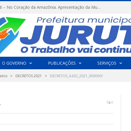
FESTRIBAL 2026 – No Coração da Amazônia. Apresentação da Munduruku.
O GOVERNO
PUBLICAÇÕES
SERVIÇOS
»
»
etos
DECRETOS 2021
DECRETOS_4.632_2021_0000001
1
0