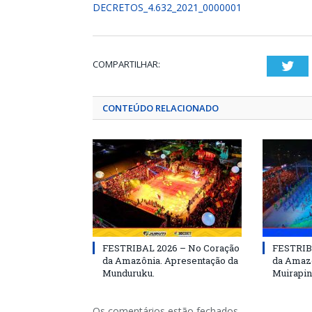
DECRETOS_4.632_2021_0000001
COMPARTILHAR:
Twi
CONTEÚDO RELACIONADO
FESTRIBAL 2026 – No Coração
FESTRIB
da Amazônia. Apresentação da
da Amazô
Munduruku.
Muirapin
Os comentários estão fechados.