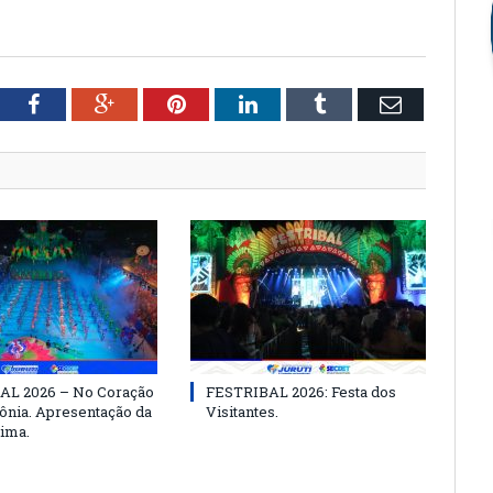
tter
Facebook
Google+
Pinterest
LinkedIn
Tumblr
Email
AL 2026 – No Coração
FESTRIBAL 2026: Festa dos
nia. Apresentação da
Visitantes.
ima.