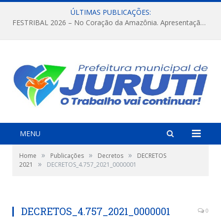
ÚLTIMAS PUBLICAÇÕES:
FESTRIBAL 2026 – No Coração da Amazônia. Apresentação da Munduruku.
MENU
»
»
»
Home
Publicações
Decretos
DECRETOS
»
2021
DECRETOS_4.757_2021_0000001
DECRETOS_4.757_2021_0000001
0