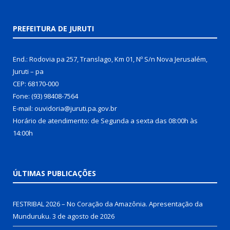
PREFEITURA DE JURUTI
End.: Rodovia pa 257, Translago, Km 01, Nº S/n Nova Jerusalém,
Juruti – pa
CEP: 68170-000
Fone: (93) 98408-7564
E-mail: ouvidoria@juruti.pa.gov.br
Horário de atendimento: de Segunda a sexta das 08:00h às
14:00h
ÚLTIMAS PUBLICAÇÕES
FESTRIBAL 2026 – No Coração da Amazônia. Apresentação da
Munduruku.
3 de agosto de 2026