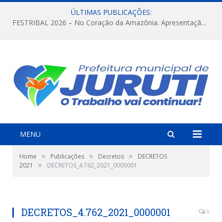
ÚLTIMAS PUBLICAÇÕES:
FESTRIBAL 2026 – No Coração da Amazônia. Apresentação da Munduruku.
MENU
»
»
»
Home
Publicações
Decretos
DECRETOS
»
2021
DECRETOS_4.762_2021_0000001
DECRETOS_4.762_2021_0000001
0