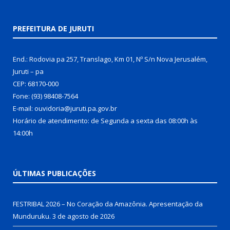
PREFEITURA DE JURUTI
End.: Rodovia pa 257, Translago, Km 01, Nº S/n Nova Jerusalém,
Juruti – pa
CEP: 68170-000
Fone: (93) 98408-7564
E-mail: ouvidoria@juruti.pa.gov.br
Horário de atendimento: de Segunda a sexta das 08:00h às
14:00h
ÚLTIMAS PUBLICAÇÕES
FESTRIBAL 2026 – No Coração da Amazônia. Apresentação da
Munduruku.
3 de agosto de 2026