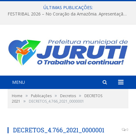
ÚLTIMAS PUBLICAÇÕES:
FESTRIBAL 2026 – No Coração da Amazônia. Apresentação da Munduruku.
MENU
»
»
»
Home
Publicações
Decretos
DECRETOS
»
2021
DECRETOS_4.766_2021_0000001
DECRETOS_4.766_2021_0000001
0