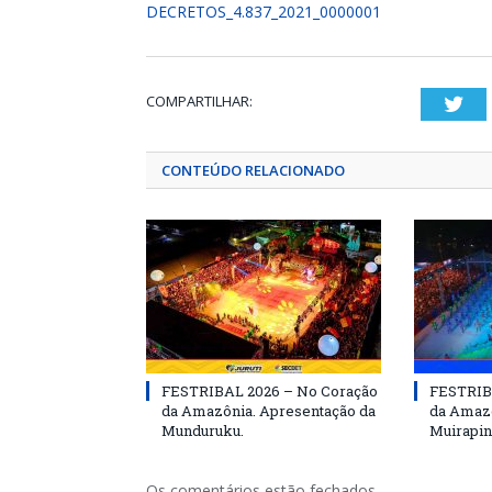
DECRETOS_4.837_2021_0000001
COMPARTILHAR:
Twi
CONTEÚDO RELACIONADO
FESTRIBAL 2026 – No Coração
FESTRIB
da Amazônia. Apresentação da
da Amazô
Munduruku.
Muirapin
Os comentários estão fechados.