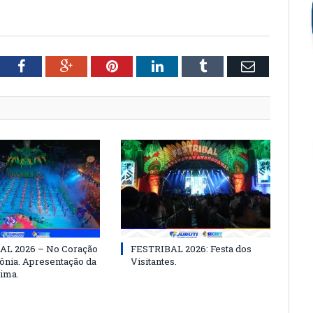
tter
Facebook
Google+
Pinterest
LinkedIn
Tumblr
Email
AL 2026 – No Coração
FESTRIBAL 2026: Festa dos
nia. Apresentação da
Visitantes.
ima.