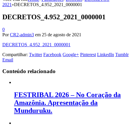
2021
»
DECRETOS_4.952_2021_0000001
DECRETOS_4.952_2021_0000001
0
Por
CR2-admin3
em
25 de agosto de 2021
DECRETOS_4.952_2021_0000001
Compartilhar:
Twitter
Facebook
Google+
Pinterest
LinkedIn
Tumblr
Email
Conteúdo relacionado
FESTRIBAL 2026 – No Coração da
Amazônia. Apresentação da
Munduruku.