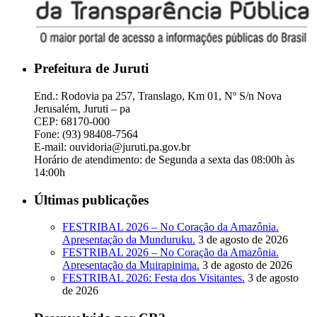
Prefeitura de Juruti
End.: Rodovia pa 257, Translago, Km 01, Nº S/n Nova
Jerusalém, Juruti – pa
CEP: 68170-000
Fone: (93) 98408-7564
E-mail: ouvidoria@juruti.pa.gov.br
Horário de atendimento: de Segunda a sexta das 08:00h às
14:00h
Últimas publicações
FESTRIBAL 2026 – No Coração da Amazônia.
Apresentação da Munduruku.
3 de agosto de 2026
FESTRIBAL 2026 – No Coração da Amazônia.
Apresentação da Muirapinima.
3 de agosto de 2026
FESTRIBAL 2026: Festa dos Visitantes.
3 de agosto
de 2026