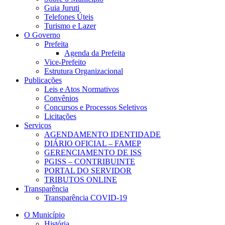
Guia Juruti
Telefones Úteis
Turismo e Lazer
O Governo
Prefeita
Agenda da Prefeita
Vice-Prefeito
Estrutura Organizacional
Publicações
Leis e Atos Normativos
Convênios
Concursos e Processos Seletivos
Licitações
Serviços
AGENDAMENTO IDENTIDADE
DIÁRIO OFICIAL – FAMEP
GERENCIAMENTO DE ISS
PGISS – CONTRIBUINTE
PORTAL DO SERVIDOR
TRIBUTOS ONLINE
Transparência
Transparência COVID-19
O Município
História