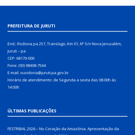
PREFEITURA DE JURUTI
End.: Rodovia pa 257, Translago, Km 01, Nº S/n Nova Jerusalém,
Juruti – pa
CEP: 68170-000
Fone: (93) 98408-7564
E-mail: ouvidoria@juruti.pa.gov.br
Horário de atendimento: de Segunda a sexta das 08:00h às
14:00h
ÚLTIMAS PUBLICAÇÕES
FESTRIBAL 2026 – No Coração da Amazônia. Apresentação da