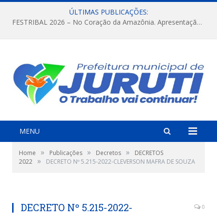
ÚLTIMAS PUBLICAÇÕES:
FESTRIBAL 2026 – No Coração da Amazônia. Apresentação da Munduruku.
MENU
»
»
»
Home
Publicações
Decretos
DECRETOS
»
2022
DECRETO Nº 5.215-2022-CLEVERSON MAFRA DE SOUZA
DECRETO Nº 5.215-2022-
0