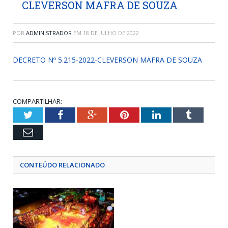
CLEVERSON MAFRA DE SOUZA
POR
ADMINISTRADOR
EM
18 DE JULHO DE 2022
DECRETO Nº 5.215-2022-CLEVERSON MAFRA DE SOUZA
COMPARTILHAR:
Twitter
Facebook
Google+
Pinterest
LinkedIn
Tumblr
Email
CONTEÚDO RELACIONADO