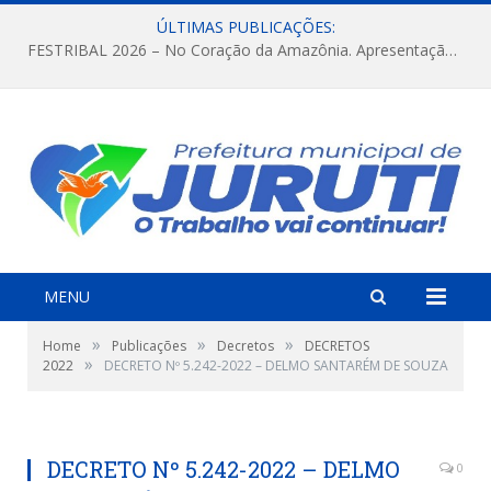
ÚLTIMAS PUBLICAÇÕES:
FESTRIBAL 2026 – No Coração da Amazônia. Apresentação da Munduruku.
MENU
»
»
»
Home
Publicações
Decretos
DECRETOS
»
2022
DECRETO Nº 5.242-2022 – DELMO SANTARÉM DE SOUZA
DECRETO Nº 5.242-2022 – DELMO
0