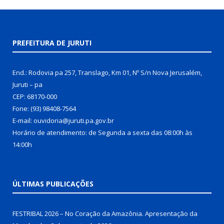
PREFEITURA DE JURUTI
End.: Rodovia pa 257, Translago, Km 01, Nº S/n Nova Jerusalém,
Juruti – pa
CEP: 68170-000
Fone: (93) 98408-7564
E-mail: ouvidoria@juruti.pa.gov.br
Horário de atendimento: de Segunda a sexta das 08:00h às
14:00h
ÚLTIMAS PUBLICAÇÕES
FESTRIBAL 2026 – No Coração da Amazônia. Apresentação da