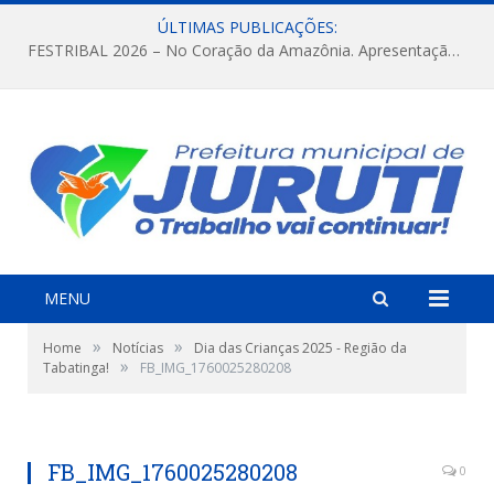
ÚLTIMAS PUBLICAÇÕES:
FESTRIBAL 2026 – No Coração da Amazônia. Apresentação da Munduruku.
MENU
»
»
Home
Notícias
Dia das Crianças 2025 - Região da
»
Tabatinga!
FB_IMG_1760025280208
FB_IMG_1760025280208
0