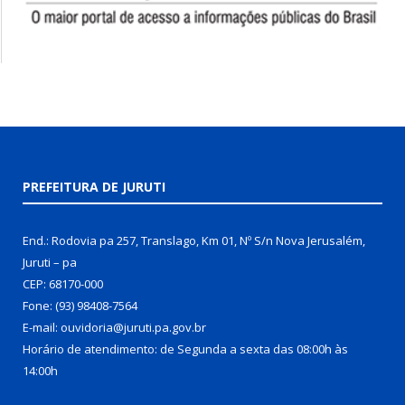
PREFEITURA DE JURUTI
End.: Rodovia pa 257, Translago, Km 01, Nº S/n Nova Jerusalém,
Juruti – pa
CEP: 68170-000
Fone: (93) 98408-7564
E-mail: ouvidoria@juruti.pa.gov.br
Horário de atendimento: de Segunda a sexta das 08:00h às
14:00h