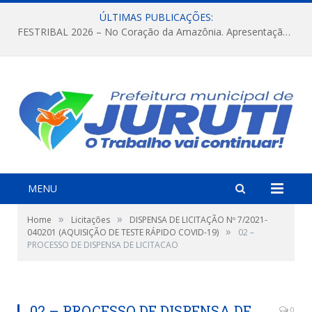
ÚLTIMAS PUBLICAÇÕES:
FESTRIBAL 2026 – No Coração da Amazônia. Apresentação da Munduruku.
MENU
»
»
Home
Licitações
DISPENSA DE LICITAÇÃO Nº 7/2021-
»
040201 (AQUISIÇÃO DE TESTE RÁPIDO COVID-19)
02 –
PROCESSO DE DISPENSA DE LICITACAO
02 – PROCESSO DE DISPENSA DE
0