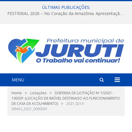
ÚLTIMAS PUBLICAÇÕES:
FESTRIBAL 2026 – No Coração da Amazônia. Apresentação da Munduruku.
MENU
»
»
Home
Licitações
DISPENSA DE LICITAÇÃO Nº 7/2021-
100301 (LOCAÇÃO DE IMÓVEL DESTINADO AO FUNCIONAMENTO
»
DE CASA DE ACOLHIMENTO)
2021.0213-
SEMAS_2021_0000001