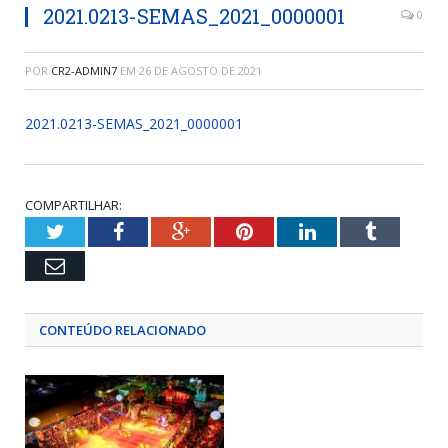
2021.0213-SEMAS_2021_0000001
0
POR
CR2-ADMIN7
EM
26 DE AGOSTO DE 2021
2021.0213-SEMAS_2021_0000001
COMPARTILHAR:
Twitter
Facebook
Google+
Pinterest
LinkedIn
Tumblr
Email
CONTEÚDO RELACIONADO