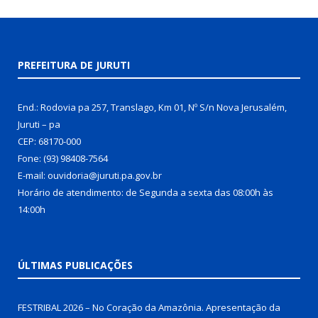
PREFEITURA DE JURUTI
End.: Rodovia pa 257, Translago, Km 01, Nº S/n Nova Jerusalém,
Juruti – pa
CEP: 68170-000
Fone: (93) 98408-7564
E-mail: ouvidoria@juruti.pa.gov.br
Horário de atendimento: de Segunda a sexta das 08:00h às
14:00h
ÚLTIMAS PUBLICAÇÕES
FESTRIBAL 2026 – No Coração da Amazônia. Apresentação da