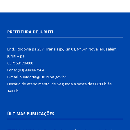
PREFEITURA DE JURUTI
End.: Rodovia pa 257, Translago, Km 01, Nº S/n Nova Jerusalém,
Juruti – pa
CEP: 68170-000
Fone: (93) 98408-7564
E-mail: ouvidoria@juruti.pa.gov.br
Horário de atendimento: de Segunda a sexta das 08:00h às
14:00h
ÚLTIMAS PUBLICAÇÕES