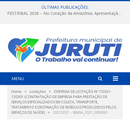
ÚLTIMAS PUBLICAÇÕES:
FESTRIBAL 2026 – No Coração da Amazônia. Apresentação da Munduruku.
MENU
»
»
Home
Licitações
DISPENSA DE LICITAÇÃO Nº 7/2021-
120301 (CONTRATAÇÃO DE EMPRESA PARA PRESTAÇÃO DE
SERVIÇOS ESPECIALIZADOS EM COLETA, TRANSPORTE,
TRATAMENTO E DESTINAÇÃO DE RESÍDUOS PRODUZIDOS PELOS
»
SERVIÇOS DE SAÚDE)
20210237 – SEMSA_2021_0000001