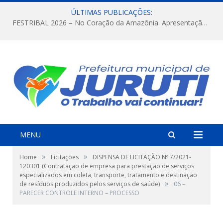
ÚLTIMAS PUBLICAÇÕES:
FESTRIBAL 2026 – No Coração da Amazônia. Apresentação da Munduruku.
MENU
»
»
Home
Licitações
DISPENSA DE LICITAÇÃO Nº 7/2021-
120301 (Contratação de empresa para prestação de serviços
especializados em coleta, transporte, tratamento e destinação
»
de resíduos produzidos pelos serviços de saúde)
06 –
PARECER CONTROLE INTERNO – PROCESSO