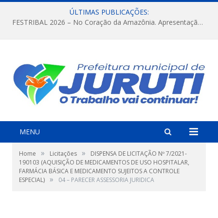
ÚLTIMAS PUBLICAÇÕES:
FESTRIBAL 2026 – No Coração da Amazônia. Apresentação da Munduruku.
MENU
»
»
Home
Licitações
DISPENSA DE LICITAÇÃO Nº 7/2021-
190103 (AQUISIÇÃO DE MEDICAMENTOS DE USO HOSPITALAR,
FARMÁCIA BÁSICA E MEDICAMENTO SUJEITOS A CONTROLE
»
ESPECIAL)
04 – PARECER ASSESSORIA JURIDICA