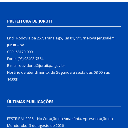
PREFEITURA DE JURUTI
End.: Rodovia pa 257, Translago, Km 01, Nº S/n Nova Jerusalém,
Juruti – pa
CEP: 68170-000
Fone: (93) 98408-7564
E-mail: ouvidoria@juruti.pa.gov.br
Horário de atendimento: de Segunda a sexta das 08:00h às
14:00h
ÚLTIMAS PUBLICAÇÕES
FESTRIBAL 2026 – No Coração da Amazônia. Apresentação da
Munduruku.
3 de agosto de 2026