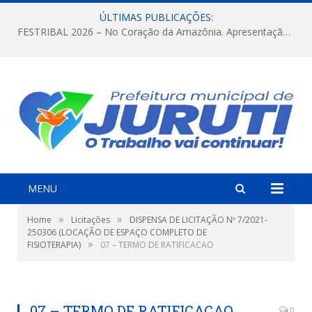
ÚLTIMAS PUBLICAÇÕES:
FESTRIBAL 2026 – No Coração da Amazônia. Apresentação da Munduruku.
MENU
»
»
Home
Licitações
DISPENSA DE LICITAÇÃO Nº 7/2021-
250306 (LOCAÇÃO DE ESPAÇO COMPLETO DE
»
FISIOTERAPIA)
07 – TERMO DE RATIFICACAO
07 – TERMO DE RATIFICACAO
0