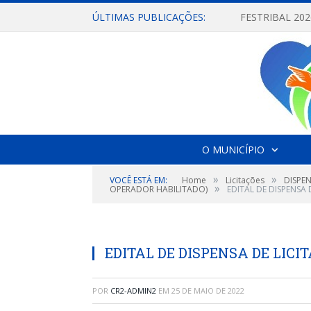
ÚLTIMAS PUBLICAÇÕES:
O MUNICÍPIO
»
»
VOCÊ ESTÁ EM:
Home
Licitações
DISPE
»
OPERADOR HABILITADO)
EDITAL DE DISPENSA D
EDITAL DE DISPENSA DE LICIT
POR
CR2-ADMIN2
EM
25 DE MAIO DE 2022