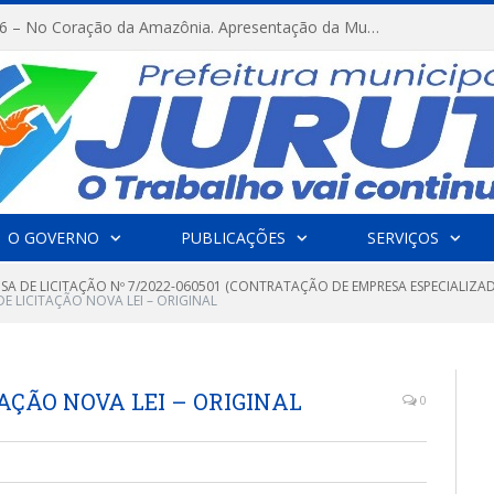
FESTRIBAL 2026 – No Coração da Amazônia. Apresentação da Munduruku.
O GOVERNO
PUBLICAÇÕES
SERVIÇOS
NSA DE LICITAÇÃO Nº 7/2022-060501 (CONTRATAÇÃO DE EMPRESA ESPECIALIZ
E LICITAÇÃO NOVA LEI – ORIGINAL
AÇÃO NOVA LEI – ORIGINAL
0