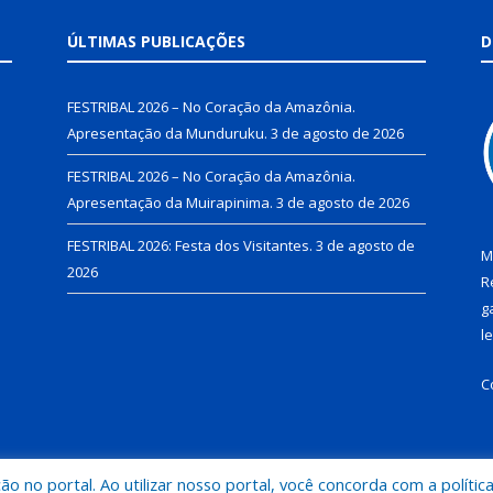
ÚLTIMAS PUBLICAÇÕES
D
FESTRIBAL 2026 – No Coração da Amazônia.
Apresentação da Munduruku.
3 de agosto de 2026
FESTRIBAL 2026 – No Coração da Amazônia.
Apresentação da Muirapinima.
3 de agosto de 2026
FESTRIBAL 2026: Festa dos Visitantes.
3 de agosto de
M
2026
R
g
l
C
 no portal. Ao utilizar nosso portal, você concorda com a polític