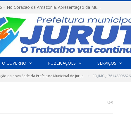
FESTRIBAL 2026 – No Coração da Amazônia. Apresentação da Munduruku.
O GOVERNO
PUBLICAÇÕES
SERVIÇOS
»
ção da nova Sede da Prefeitura Municipal de Juruti.
FB_IMG_176148996626
0