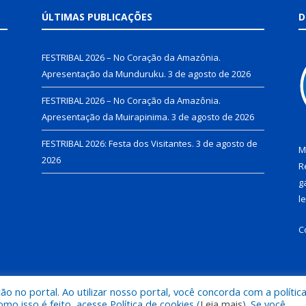
ÚLTIMAS PUBLICAÇÕES
D
FESTRIBAL 2026 – No Coração da Amazônia.
Apresentação da Munduruku.
3 de agosto de 2026
FESTRIBAL 2026 – No Coração da Amazônia.
Apresentação da Muirapinima.
3 de agosto de 2026
FESTRIBAL 2026: Festa dos Visitantes.
3 de agosto de
M
2026
R
g
l
C
 no portal. Ao utilizar nosso portal, você concorda com a polític
de Juruti.
Mapa do Si
 isso é feito, acesse Política de cookies (
Leia mais
). Se você