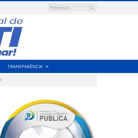
TRANSPARÊNCIA
8