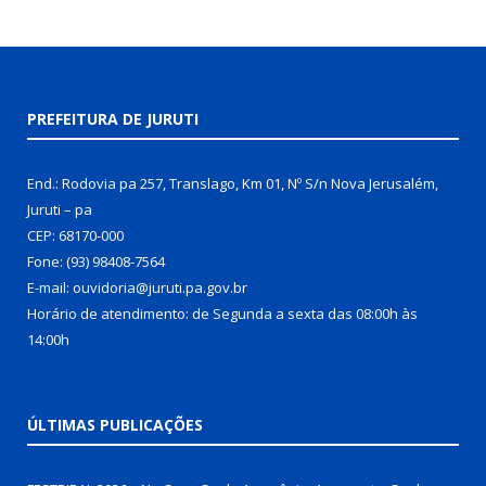
PREFEITURA DE JURUTI
End.: Rodovia pa 257, Translago, Km 01, Nº S/n Nova Jerusalém,
Juruti – pa
CEP: 68170-000
Fone: (93) 98408-7564
E-mail: ouvidoria@juruti.pa.gov.br
Horário de atendimento: de Segunda a sexta das 08:00h às
14:00h
ÚLTIMAS PUBLICAÇÕES