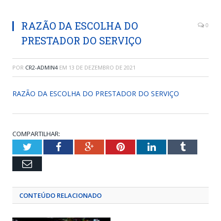
RAZÃO DA ESCOLHA DO
0
PRESTADOR DO SERVIÇO
POR
CR2-ADMIN4
EM
13 DE DEZEMBRO DE 2021
RAZÃO DA ESCOLHA DO PRESTADOR DO SERVIÇO
COMPARTILHAR:
Twitter
Facebook
Google+
Pinterest
LinkedIn
Tumblr
Email
CONTEÚDO RELACIONADO