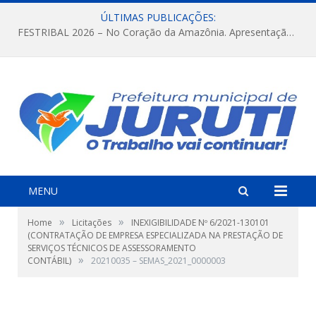
ÚLTIMAS PUBLICAÇÕES:
FESTRIBAL 2026 – No Coração da Amazônia. Apresentação da Munduruku.
MENU
»
»
Home
Licitações
INEXIGIBILIDADE Nº 6/2021-130101
(CONTRATAÇÃO DE EMPRESA ESPECIALIZADA NA PRESTAÇÃO DE
SERVIÇOS TÉCNICOS DE ASSESSORAMENTO
»
CONTÁBIL)
20210035 – SEMAS_2021_0000003