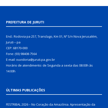
PREFEITURA DE JURUTI
End.: Rodovia pa 257, Translago, Km 01, Nº S/n Nova Jerusalém,
Juruti – pa
CEP: 68170-000
Fone: (93) 98408-7564
E-mail: ouvidoria@juruti.pa.gov.br
Horário de atendimento: de Segunda a sexta das 08:00h às
14:00h
ÚLTIMAS PUBLICAÇÕES
FESTRIBAL 2026 – No Coração da Amazônia. Apresentação da