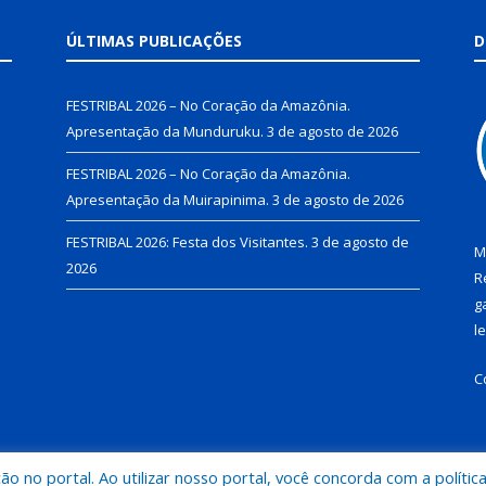
ÚLTIMAS PUBLICAÇÕES
D
FESTRIBAL 2026 – No Coração da Amazônia.
Apresentação da Munduruku.
3 de agosto de 2026
FESTRIBAL 2026 – No Coração da Amazônia.
Apresentação da Muirapinima.
3 de agosto de 2026
FESTRIBAL 2026: Festa dos Visitantes.
3 de agosto de
M
2026
R
g
l
C
 no portal. Ao utilizar nosso portal, você concorda com a polític