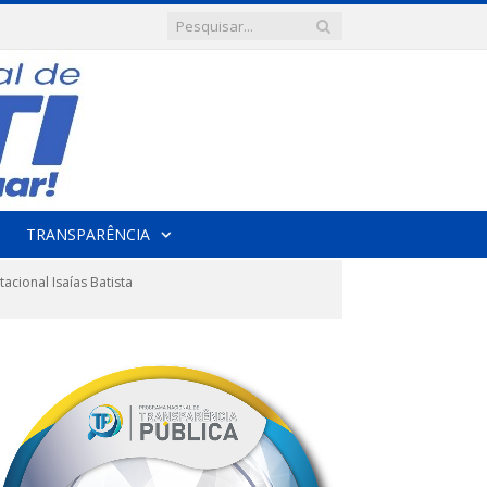
TRANSPARÊNCIA
cional Isaías Batista