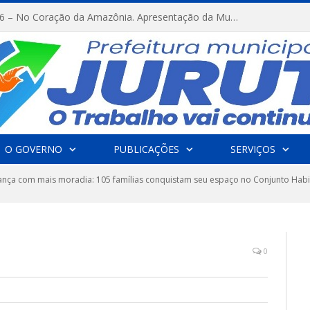
FESTRIBAL 2026 – No Coração da Amazônia. Apresentação da Munduruku.
O GOVERNO
PUBLICAÇÕES
SERVIÇOS
vança com mais moradia: 105 famílias conquistam seu espaço no Conjunto Habita
0