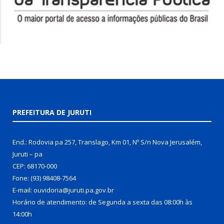
PREFEITURA DE JURUTI
End.: Rodovia pa 257, Translago, Km 01, Nº S/n Nova Jerusalém,
Juruti – pa
CEP: 68170-000
Fone: (93) 98408-7564
E-mail: ouvidoria@juruti.pa.gov.br
Horário de atendimento: de Segunda a sexta das 08:00h às
14:00h