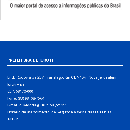
PREFEITURA DE JURUTI
End.: Rodovia pa 257, Translago, Km 01, Nº S/n Nova Jerusalém,
Juruti – pa
CEP: 68170-000
Fone: (93) 98408-7564
E-mail: ouvidoria@juruti.pa.gov.br
Horário de atendimento: de Segunda a sexta das 08:00h às
14:00h