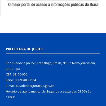
PREFEITURA DE JURUTI
End.: Rodovia pa 257, Translago, Km 01, Nº S/n Nova Jerusalém,
Juruti – pa
CEP: 68170-000
Fone: (93) 98408-7564
E-mail: ouvidoria@juruti.pa.gov.br
Horário de atendimento: de Segunda a sexta das 08:00h às
14:00h