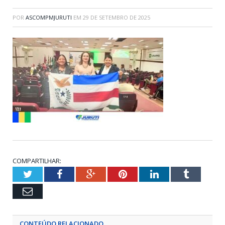
POR
ASCOMPMJURUTI
EM
29 DE SETEMBRO DE 2025
COMPARTILHAR:
Twitter
Facebook
Google+
Pinterest
LinkedIn
Tumblr
Email
CONTEÚDO RELACIONADO