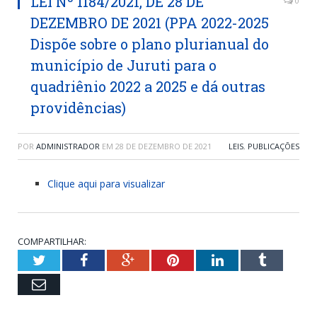
LEI Nº 1184/2021, DE 28 DE
0
DEZEMBRO DE 2021 (PPA 2022-2025
Dispõe sobre o plano plurianual do
município de Juruti para o
quadriênio 2022 a 2025 e dá outras
providências)
POR
ADMINISTRADOR
EM
28 DE DEZEMBRO DE 2021
LEIS
,
PUBLICAÇÕES
Clique aqui para visualizar
COMPARTILHAR:
Twitter
Facebook
Google+
Pinterest
LinkedIn
Tumblr
Email