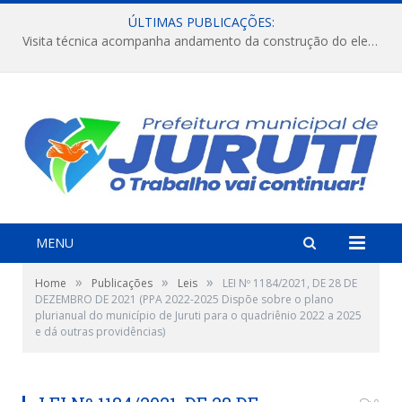
ÚLTIMAS PUBLICAÇÕES:
Visita técnica acompanha andamento da construção do elevado na comunidade Diamantino, região do Miri.
MENU
»
»
»
Home
Publicações
Leis
LEI Nº 1184/2021, DE 28 DE
DEZEMBRO DE 2021 (PPA 2022-2025 Dispõe sobre o plano
plurianual do município de Juruti para o quadriênio 2022 a 2025
e dá outras providências)