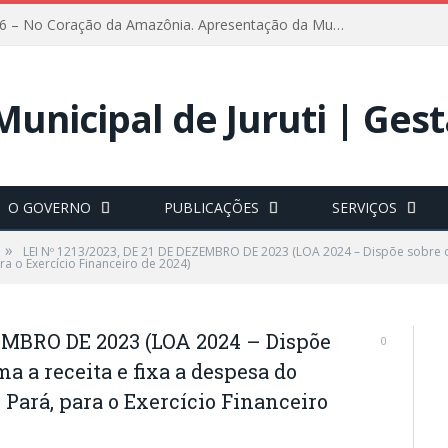
FESTRIBAL 2026 – No Coração da Amazônia. Apresentação da Munduruku.
O GOVERNO
PUBLICAÇÕES
SERVIÇOS
»
LEI Nº 1213/2023, DE 21 DE DEZEMBRO DE 2023 (LOA 2024 – Dispõe sobre o 
ra o Exercício Financeiro de 2024)
ZEMBRO DE 2023 (LOA 2024 – Dispõe
0
 a receita e fixa a despesa do
 Pará, para o Exercício Financeiro