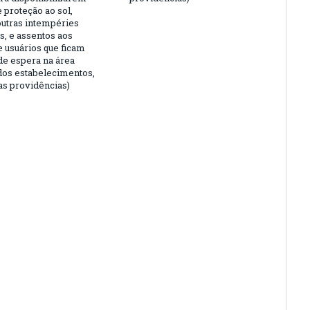
 proteção ao sol,
outras intempéries
s, e assentos aos
e usuários que ficam
 de espera na área
dos estabelecimentos,
as providências)