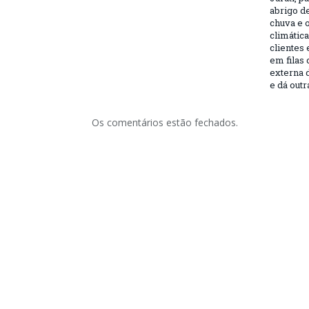
abrigo de
chuva e 
climática
clientes 
em filas
externa 
e dá outr
Os comentários estão fechados.