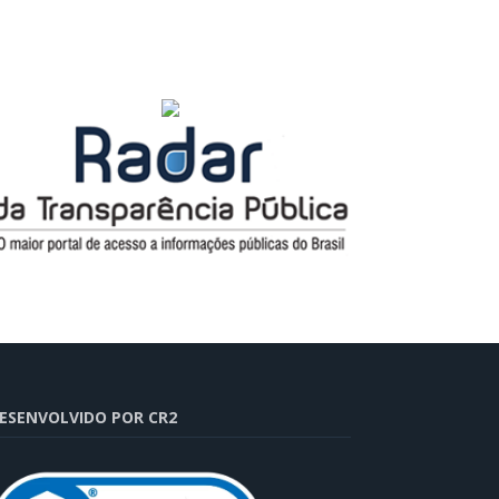
ESENVOLVIDO POR CR2