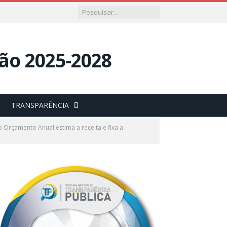
TRANSPARÊNCIA
Orçamento Anual estima a receita e fixa a