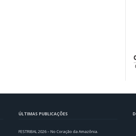
ÚLTIMAS PUBLICAÇÕES
D
FESTRIBAL 2026 – No Coração da Amazônia.