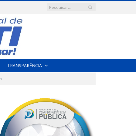
TRANSPARÊNCIA
n