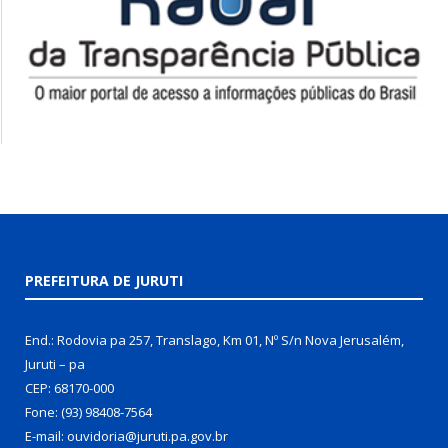
PREFEITURA DE JURUTI
End.: Rodovia pa 257, Translago, Km 01, Nº S/n Nova Jerusalém,
Juruti – pa
CEP: 68170-000
Fone: (93) 98408-7564
E-mail: ouvidoria@juruti.pa.gov.br