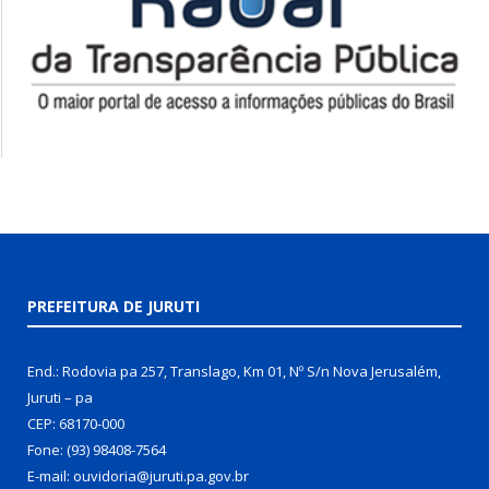
PREFEITURA DE JURUTI
End.: Rodovia pa 257, Translago, Km 01, Nº S/n Nova Jerusalém,
Juruti – pa
CEP: 68170-000
Fone: (93) 98408-7564
E-mail: ouvidoria@juruti.pa.gov.br