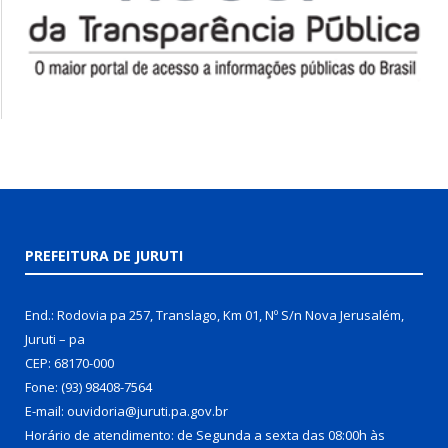
PREFEITURA DE JURUTI
End.: Rodovia pa 257, Translago, Km 01, Nº S/n Nova Jerusalém,
Juruti – pa
CEP: 68170-000
Fone: (93) 98408-7564
E-mail: ouvidoria@juruti.pa.gov.br
Horário de atendimento: de Segunda a sexta das 08:00h às