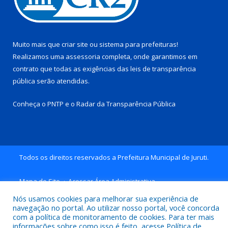
Muito mais que
criar site
ou
sistema para prefeituras
!
Realizamos uma
assessoria
completa, onde garantimos em
contrato que todas as exigências das
leis de transparência
pública
serão atendidas.
Conheça o
PNTP
e o
Radar da Transparência Pública
Todos os direitos reservados a Prefeitura Municipal de Juruti.
Mapa do Site
Acessar Área Administrativa
Acessar Webmail
Nós usamos cookies para melhorar sua experiência de
navegação no portal. Ao utilizar nosso portal, você concorda
com a política de monitoramento de cookies. Para ter mais
informações sobre como isso é feito, acesse Política de