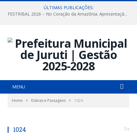
ÚLTIMAS PUBLICAÇÕES:
FESTRIBAL 2026 – No Coração da Amazônia. Apresentação da Munduruku.
MENU
»
»
Home
Diárias e Passagens
1024
1024
0