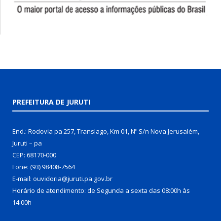
PREFEITURA DE JURUTI
End.: Rodovia pa 257, Translago, Km 01, Nº S/n Nova Jerusalém,
Juruti – pa
CEP: 68170-000
Fone: (93) 98408-7564
E-mail: ouvidoria@juruti.pa.gov.br
Horário de atendimento: de Segunda a sexta das 08:00h às
14:00h