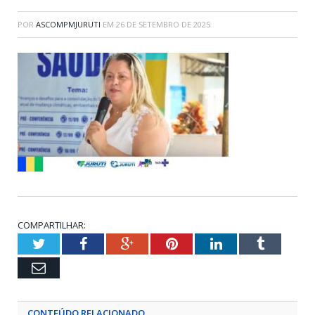
POR
ASCOMPMJURUTI
EM
26 DE SETEMBRO DE 2025
COMPARTILHAR:
Twitter
Facebook
Google+
Pinterest
LinkedIn
Tumblr
Email
CONTEÚDO RELACIONADO