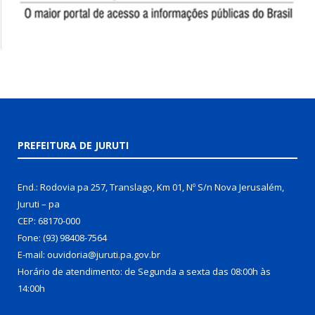
PREFEITURA DE JURUTI
End.: Rodovia pa 257, Translago, Km 01, Nº S/n Nova Jerusalém,
Juruti – pa
CEP: 68170-000
Fone: (93) 98408-7564
E-mail: ouvidoria@juruti.pa.gov.br
Horário de atendimento: de Segunda a sexta das 08:00h às
14:00h